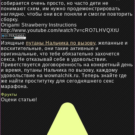
собирается очень просто, но часто дети не
понимают схем, им нужно продемонстрировать
наглядно, чтобы они все поняли и смогли повторить
сборку.
Origami Strawberry Instructions
http://www.youtube.com/watch?v=cRO7LHVQXtU
Изящные
путаны Нальчика по вызову
, желанные и
восхитительные, они такие активные и
оригинальные, что тебе обязательно захочется
секса. Не отказывай себе в удовольствии.
Приветствуется договоренность на конкретный день
и время, путаны Нальчика по вызову, каждому
удовольствие на wownalchik.ru. Теперь знайте где
же найти проститутку для сегодняшнего секс
марафона.
Фрукты
Оцени статью!