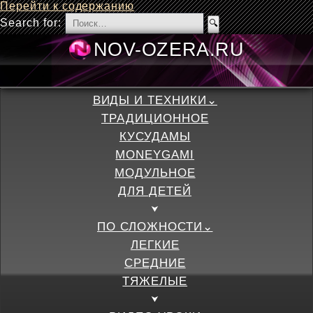
Перейти к содержанию
Search for:
NOV-OZERA.
ВИДЫ И ТЕХНИКИ
ТРАДИЦИОННОЕ
КУСУДАМЫ
MONEYGAMI
МОДУЛЬНОЕ
ДЛЯ ДЕТЕЙ
ПО СЛОЖНОСТИ
ЛЕГКИЕ
СРЕДНИЕ
ТЯЖЕЛЫЕ