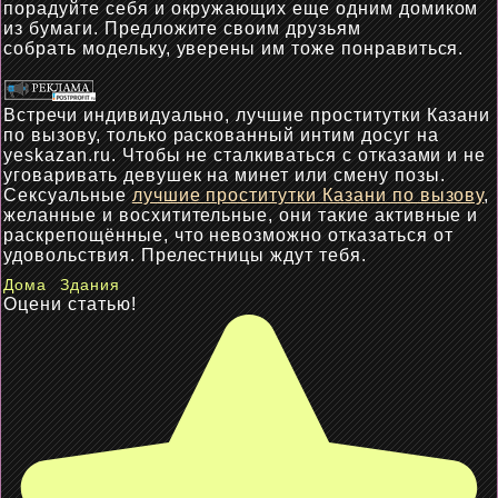
порадуйте себя и окружающих
еще
одним домиком
из бумаги. Предложите своим друзьям
собрать
модельку
, уверены им тоже понравиться.
Встречи индивидуально, лучшие проститутки Казани
по вызову, только раскованный интим досуг на
yeskazan.ru. Чтобы не сталкиваться с отказами и не
уговаривать девушек на минет или смену позы.
Сексуальные
лучшие проститутки Казани по вызову
,
желанные и восхитительные, они такие активные и
раскрепощённые, что невозможно отказаться от
удовольствия. Прелестницы ждут тебя.
Дома
Здания
Оцени статью!