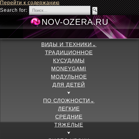
Перейти к содержанию
Search for:
NOV-OZERA.
ВИДЫ И ТЕХНИКИ
ТРАДИЦИОННОЕ
КУСУДАМЫ
MONEYGAMI
МОДУЛЬНОЕ
ДЛЯ ДЕТЕЙ
ПО СЛОЖНОСТИ
ЛЕГКИЕ
СРЕДНИЕ
ТЯЖЕЛЫЕ