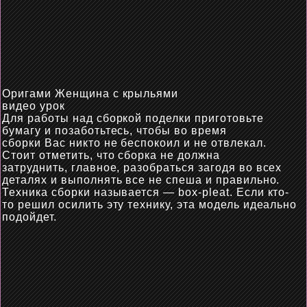
Оригами Женщина с крыльями
видео урок
Для работы над сборкой поделки приготовьте
бумагу и позаботьтесь, чтобы во время
сборки
Вас
никто не беспокоил и не отвлекал.
Стоит отметить, что сборка не должна
затруднить,
главное,
разобраться
загодя
во всех
деталях и выполнять все не спеша и правильно.
Техника сборки называется
—
box-pleat. Если
кто-
то
решил осилить эту технику,
эта
модель идеально
подойдет.