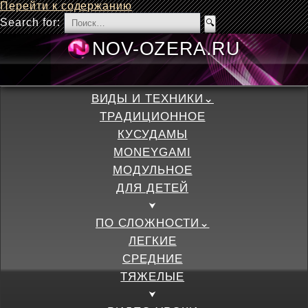
Перейти к содержанию
Search for:
NOV-OZERA.
ВИДЫ И ТЕХНИКИ
ТРАДИЦИОННОЕ
КУСУДАМЫ
MONEYGAMI
МОДУЛЬНОЕ
ДЛЯ ДЕТЕЙ
ПО СЛОЖНОСТИ
ЛЕГКИЕ
СРЕДНИЕ
ТЯЖЕЛЫЕ