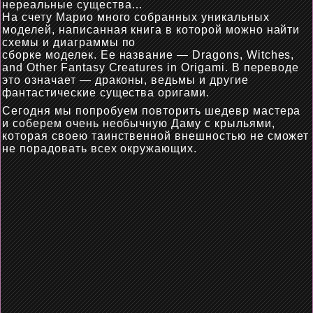
нереальные существа…
На
счету
Марио много собранных уникальных
моделей, написанная книга в которой можно найти
схемы и диаграммы по
сборке
моделек
.
Ее
название
—
Dragons, Witches,
and Other Fantasy Creatures in Origami. В переводе
это означает
—
драконы, в
едьмы
и другие
фантастические существа
оригами
.
Сегодня мы попробуем повторить шедевр мастера
и
соберем
очень необычную Даму с крыльями,
которая своею таинственной внешностью не сможет
не порадовать всех окружающих.