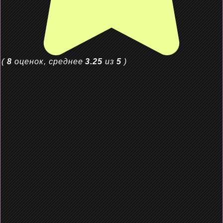
(
8
оценок, среднее
3.25
из
5
)