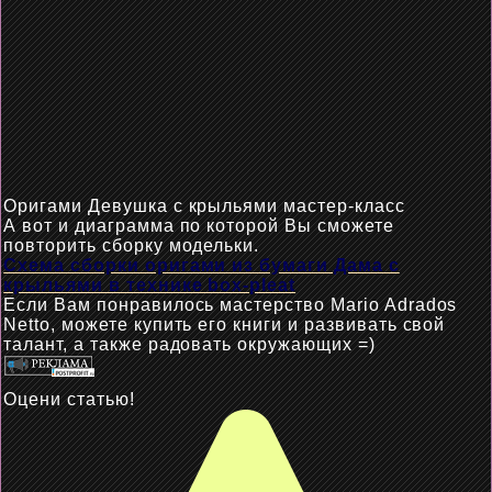
Оригами Девушка с крыльями мастер-класс
А вот и диаграмма по которой
Вы
сможете
повторить сборку
модельки
.
Схема сборки оригами из бумаги Дама с
крыльями в технике box-pleat
Если Вам понравилось мастерство Mario Adrados
Netto, можете купить его книги и развивать свой
талант, а также радовать окружающих =)
Оцени статью!