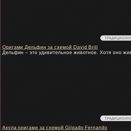
ТРАДИЦИОНН
Оригами Дельфин за схемой David Brill
Дельфин – это удивительное животное. Хотя оно жи
ТРАДИЦИОНН
Акула оригами за схемой Gilgado Fernando