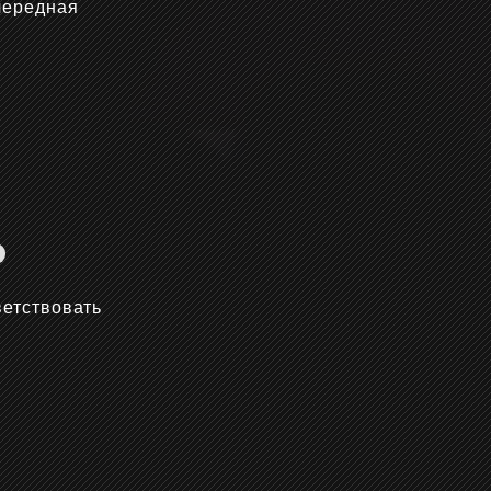
чередная
ветствовать