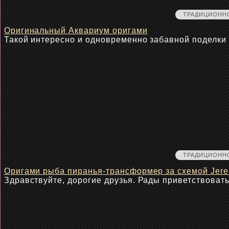
ТРАДИЦИОНН
Оригинальный Аквариум оригами
Такой интересно и одновременно забавной поделки
ТРАДИЦИОНН
Оригами рыба пиранья-трансформер за схемой Jere
Здравствуйте, дорогие друзья. Рады приветствоват