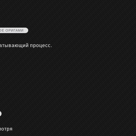
ОЕ ОРИГАМИ
ватывающий процесс.
мотря