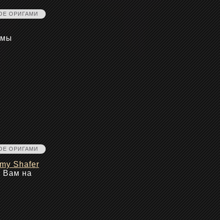
ОЕ ОРИГАМИ
 мы
ОЕ ОРИГАМИ
my Shafer
ь Вам на