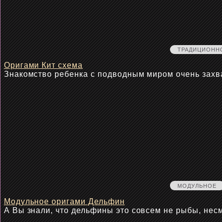
ТРАДИЦИОНН
Оригами Кит схема
Знакомство ребенка с подводным миром очень зах
МОДУЛЬНОЕ
Модульное оригами Дельфин
А Вы знали, что дельфины это совсем не рыбы, нес