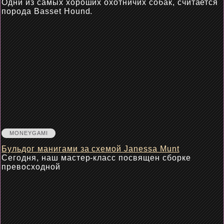
Одни из самых хороших охотничих собак, считается
порода Basset Hound.
MONEYGAMI
Бульдог манигами за схемой Janessa Munt
Сегодня, наш мастер-класс посвящен сборке
превосходной