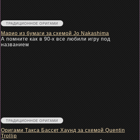
ТРАДИЦИОННОЕ ОРИГАМИ
Марио из бумаги за схемой Jo Nakashima
А помните как в 90-х все любили игру под
названием
ТРАДИЦИОННОЕ ОРИГАМИ
Оригами Такса Бассет Хаунд за схемой Quentin
Trollip