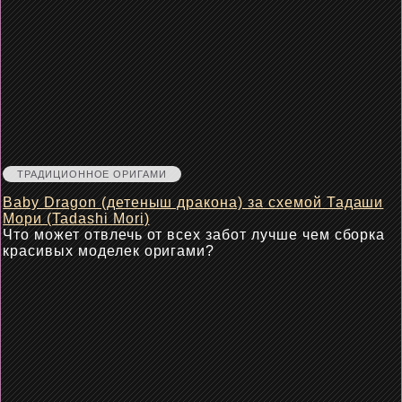
ТРАДИЦИОННОЕ ОРИГАМИ
Baby Dragon (детеныш дракона) за схемой Тадаши
Мори (Tadashi Mori)
Что может отвлечь от всех забот лучше чем сборка
красивых моделек оригами?