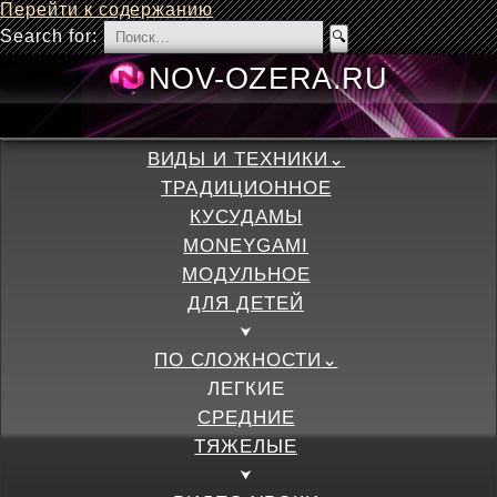
Перейти к содержанию
Search for:
NOV-OZERA.
ВИДЫ И ТЕХНИКИ
ТРАДИЦИОННОЕ
КУСУДАМЫ
MONEYGAMI
МОДУЛЬНОЕ
ДЛЯ ДЕТЕЙ
ПО СЛОЖНОСТИ
ЛЕГКИЕ
СРЕДНИЕ
ТЯЖЕЛЫЕ