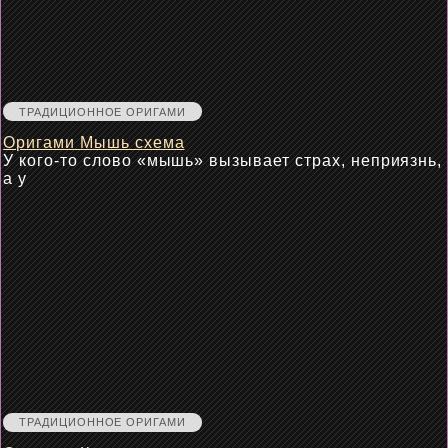
ТРАДИЦИОННОЕ ОРИГАМИ
Оригами Мышь схема
У кого-то слово «мышь» вызывает страх, неприязнь,
а у
ТРАДИЦИОННОЕ ОРИГАМИ